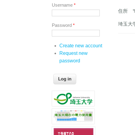
Username
*
住所 
埼玉大
Password
*
Create new account
Request new
password