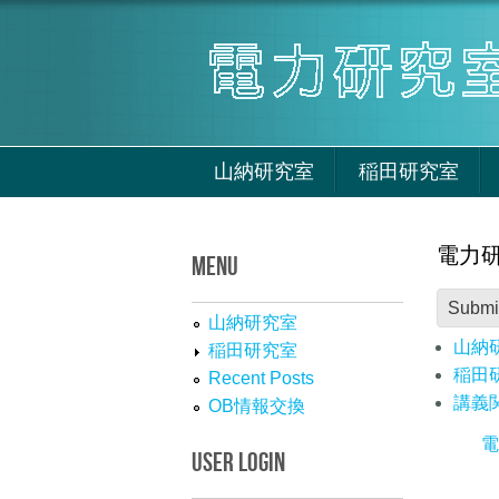
Skip to main content
山納研究室
稲田研究室
電力研
MENU
Submi
山納研究室
山納
稲田研究室
稲田
Recent Posts
講義
OB情報交換
電
USER LOGIN