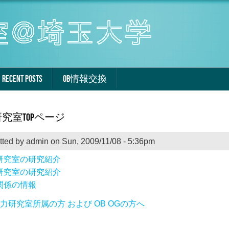
RECENT POSTS
OB情報交換
究室Topページ
tted by
admin
on Sun, 2009/11/08 - 5:36pm
研究室の研究紹介
研究室の研究紹介
関係の情報
力研究室所属の方 および OB OGの方へ