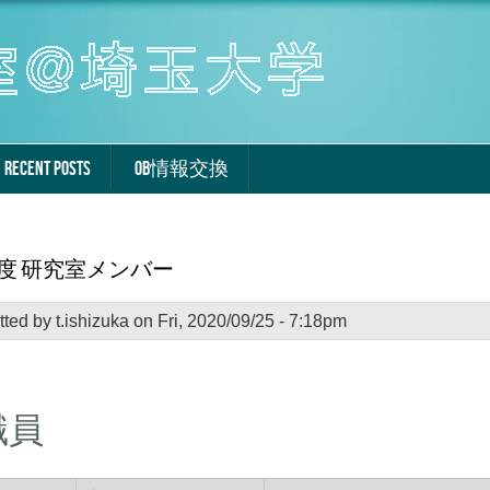
RECENT POSTS
OB情報交換
0年度 研究室メンバー
tted by
t.ishizuka
on Fri, 2020/09/25 - 7:18pm
職員