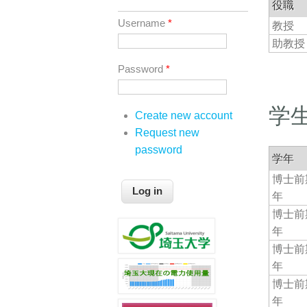
役職
Username
*
教授
助教授
Password
*
学
Create new account
Request new
password
学年
博士前
年
博士前
年
博士前
年
博士前
年