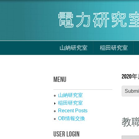
Skip to main content
山納研究室
稲田研究室
202
MENU
Submi
山納研究室
稲田研究室
Recent Posts
OB情報交換
教
USER LOGIN