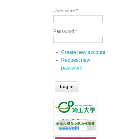
Username
*
Password
*
Create new account
Request new
password