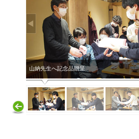
山納先生へ記念品贈呈