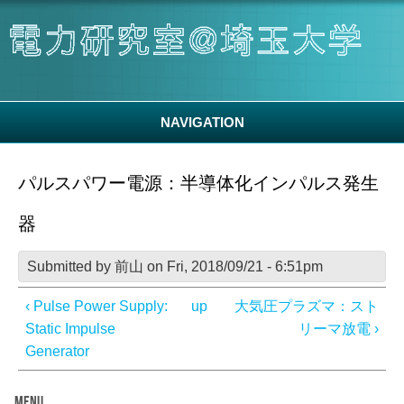
Skip to main content
NAVIGATION
パルスパワー電源：半導体化インパルス発生
器
Submitted by
前山
on Fri, 2018/09/21 - 6:51pm
‹ Pulse Power Supply:
up
大気圧プラズマ：スト
Static Impulse
リーマ放電 ›
Generator
MENU