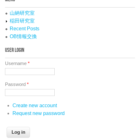
山納研究室
稲田研究室
Recent Posts
OB情報交換
USER LOGIN
Username
*
Password
*
Create new account
Request new password