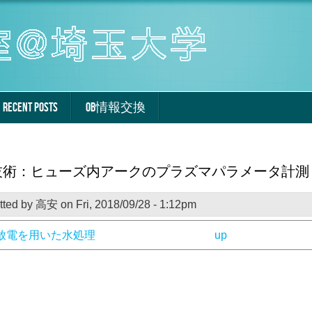
RECENT POSTS
OB情報交換
技術：ヒューズ内アークのプラズマパラメータ計測
tted by
高安
on Fri, 2018/09/28 - 1:12pm
雷放電を用いた水処理
up