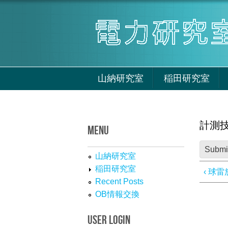
Skip to main content
山納研究室
稲田研究室
計測
MENU
Submi
山納研究室
稲田研究室
‹ 球
Recent Posts
OB情報交換
USER LOGIN