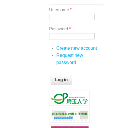
Username
*
Password
*
Create new account
Request new
password